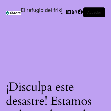
El refugio del friki
Acceder
¡Disculpa este
desastre! Estamos