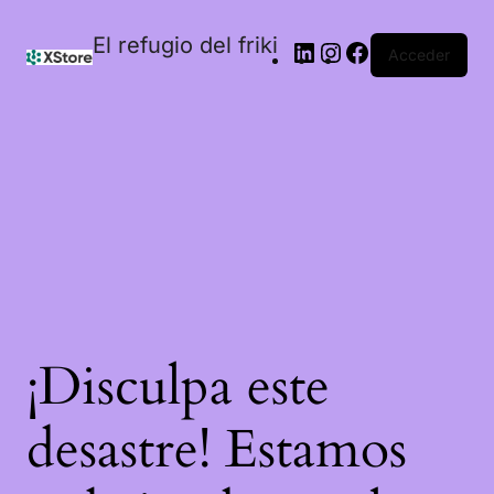
El refugio del friki
Acceder
¡Disculpa este
desastre! Estamos