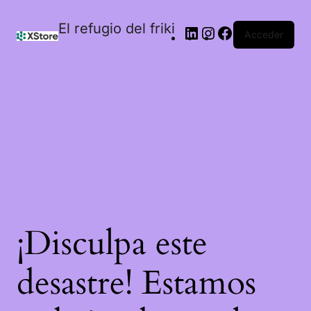
El refugio del friki
Acceder
¡Disculpa este
desastre! Estamos