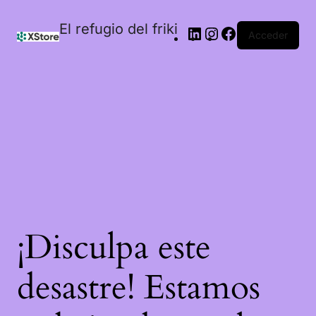
El refugio del friki
Acceder
¡Disculpa este
desastre! Estamos