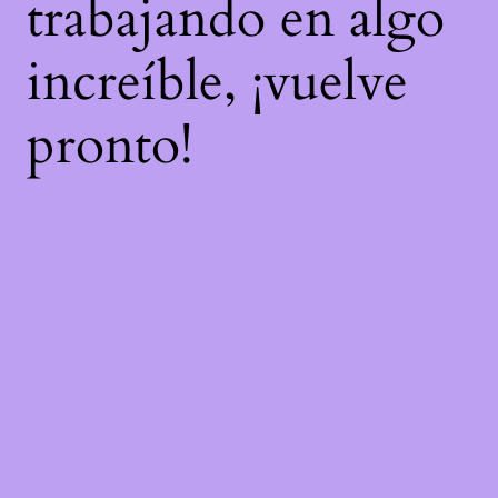
trabajando en algo
increíble, ¡vuelve
pronto!