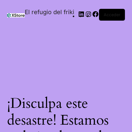
El refugio del friki
Acceder
¡Disculpa este
desastre! Estamos