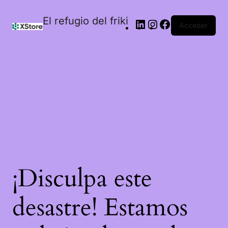
El refugio del friki
Acceder
¡Disculpa este
desastre! Estamos