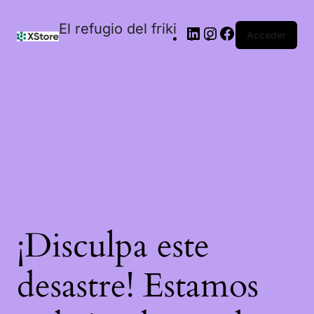
El refugio del friki
Acceder
¡Disculpa este
desastre! Estamos