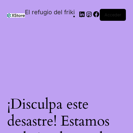
El refugio del friki
Acceder
¡Disculpa este
desastre! Estamos