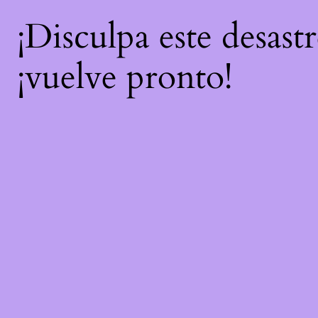
¡Disculpa este desast
¡vuelve pronto!