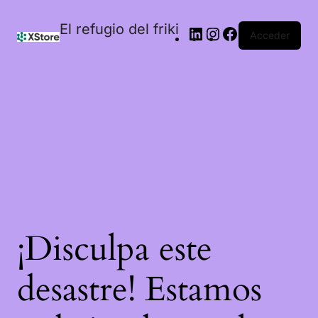
El refugio del friki
Acceder
¡Disculpa este
desastre! Estamos