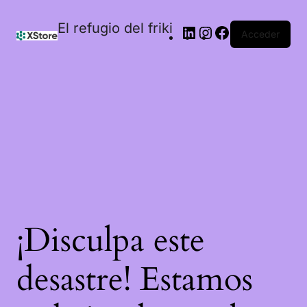
El refugio del friki
Acceder
¡Disculpa este
desastre! Estamos