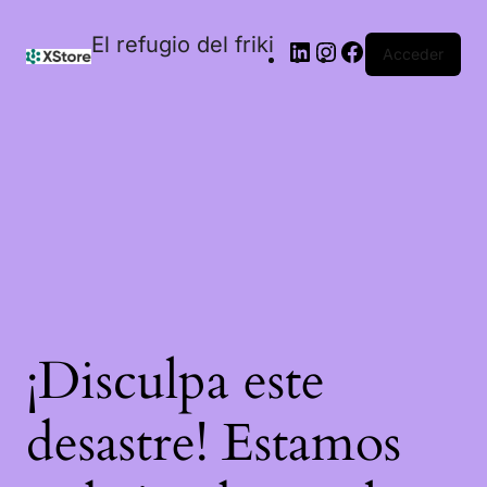
El refugio del friki
Acceder
¡Disculpa este
desastre! Estamos