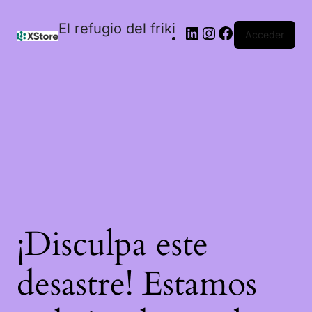
El refugio del friki
Acceder
¡Disculpa este
desastre! Estamos