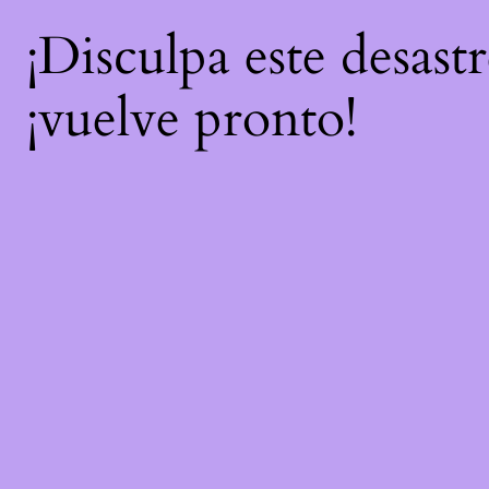
¡Disculpa este desast
¡vuelve pronto!