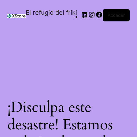
El refugio del friki
Acceder
¡Disculpa este
desastre! Estamos