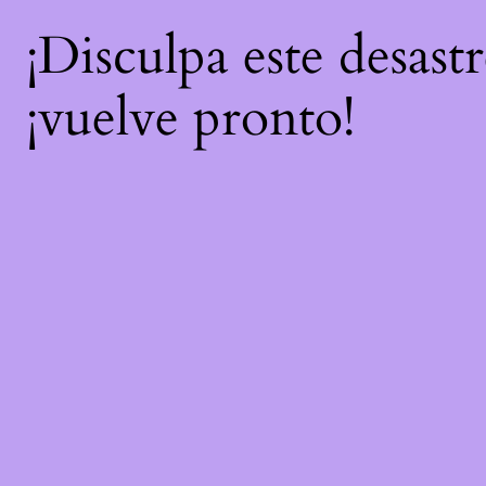
¡Disculpa este desast
¡vuelve pronto!