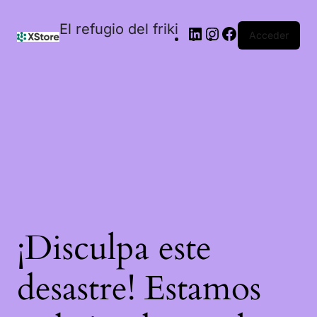
El refugio del friki
Acceder
¡Disculpa este
desastre! Estamos