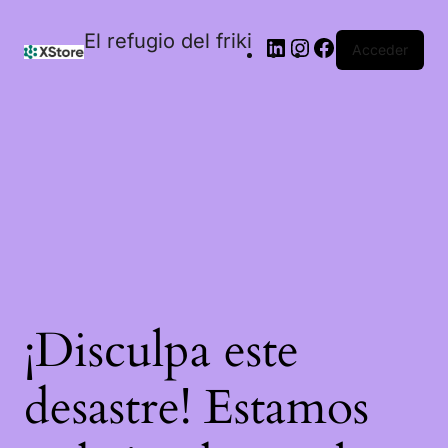
El refugio del friki
Acceder
¡Disculpa este
desastre! Estamos