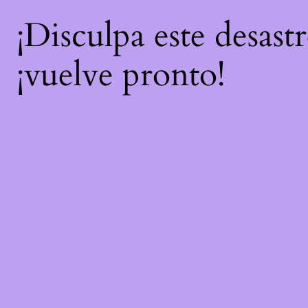
¡Disculpa este desast
¡vuelve pronto!