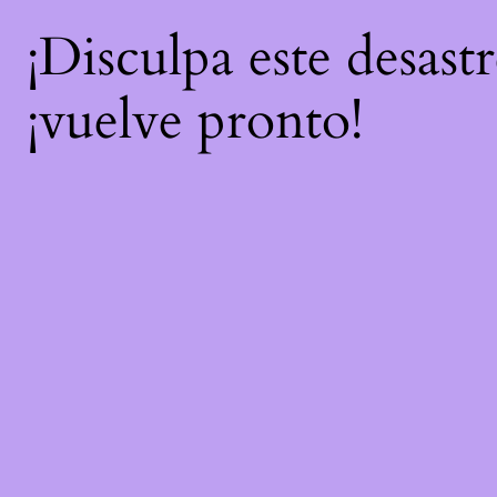
¡Disculpa este desast
¡vuelve pronto!