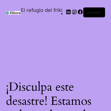
El refugio del friki
Acceder
¡Disculpa este
desastre! Estamos