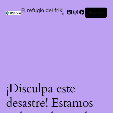
El refugio del friki
Acceder
¡Disculpa este
desastre! Estamos