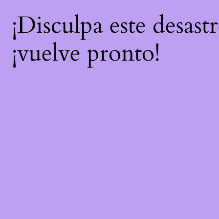
¡Disculpa este desast
¡vuelve pronto!