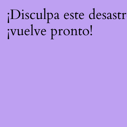
¡Disculpa este desast
¡vuelve pronto!