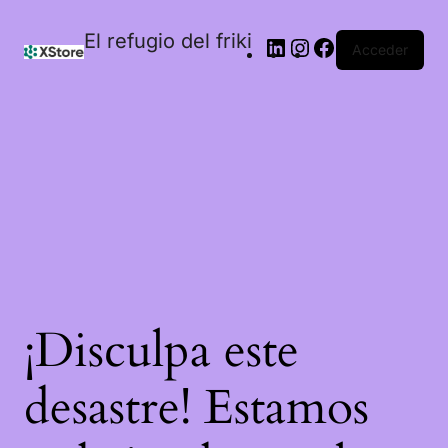
El refugio del friki
Acceder
¡Disculpa este
desastre! Estamos