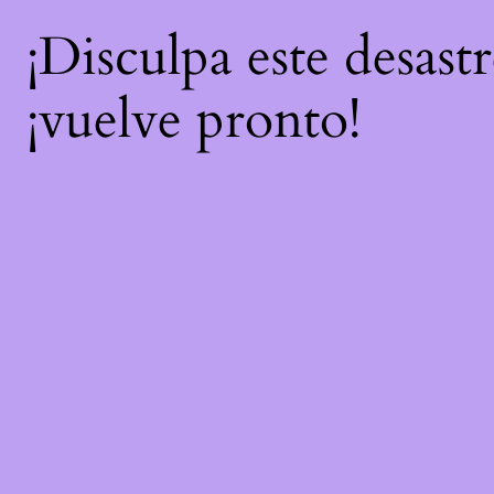
¡Disculpa este desast
¡vuelve pronto!