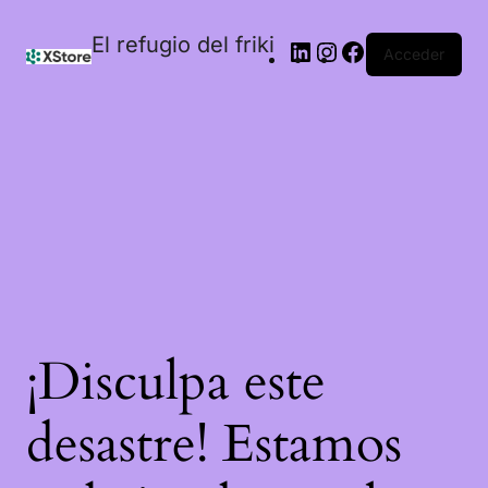
El refugio del friki
Acceder
¡Disculpa este
desastre! Estamos