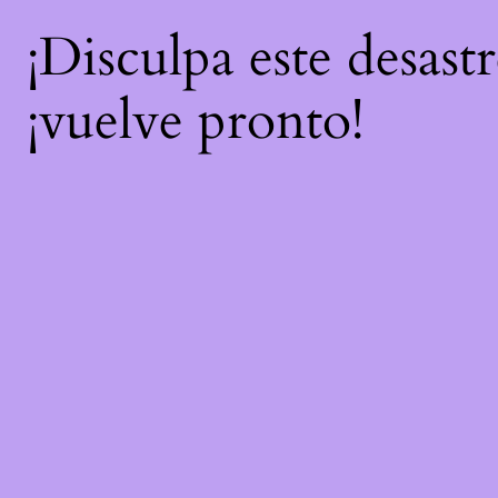
¡Disculpa este desast
¡vuelve pronto!