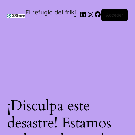
El refugio del friki
Acceder
¡Disculpa este
desastre! Estamos