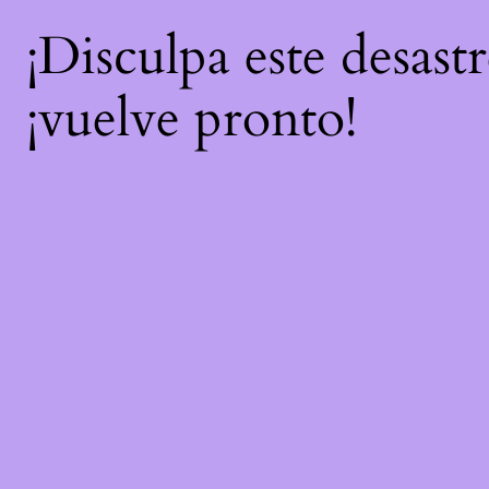
¡Disculpa este desast
¡vuelve pronto!