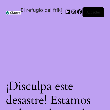
El refugio del friki
Acceder
¡Disculpa este
desastre! Estamos