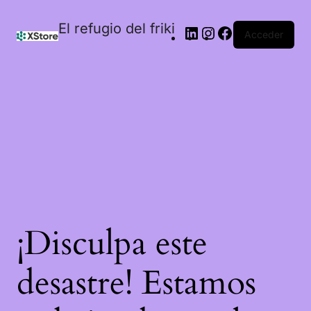
El refugio del friki
Acceder
¡Disculpa este
desastre! Estamos