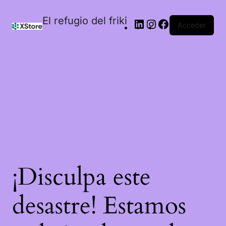
El refugio del friki
Acceder
¡Disculpa este
desastre! Estamos