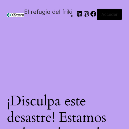
El refugio del friki
Acceder
¡Disculpa este
desastre! Estamos