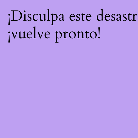
¡Disculpa este desast
¡vuelve pronto!