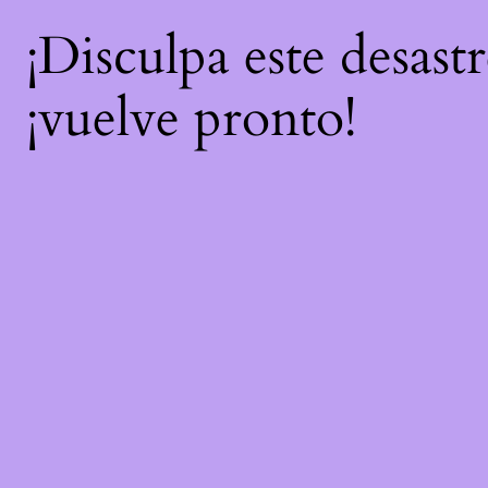
¡Disculpa este desast
¡vuelve pronto!