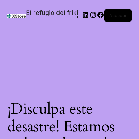
El refugio del friki
Acceder
¡Disculpa este
desastre! Estamos