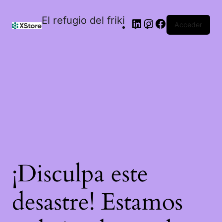
El refugio del friki
Acceder
¡Disculpa este
desastre! Estamos