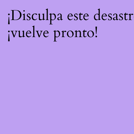
¡Disculpa este desast
¡vuelve pronto!